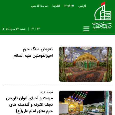
فارسی
العربیة
سایت قدیمی
english
۲۲ : ۲۱
|
شنبه ۱۷ مرداد ۱۴۰۵
تعویض سنگ حرم
امیرالمومنین علیه السلام
نجف اشرف
مرمت و احیای ایوان تاریخی
نجف اشرف و گلدسته های
حرم مطهر امام علی(ع)