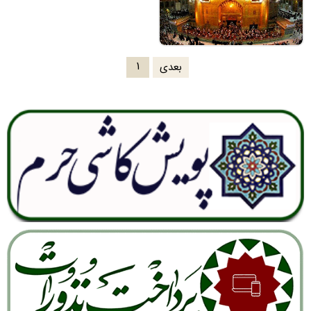
۱
بعدی