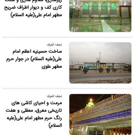
زیرسازی، مقاوم سازی و سنگ
کاری کف و دیوار اطراف ضریح
مطهر امام علی(علیه السلام)
نجف اشرف
ساخت حسینیه اعظم امام
علی(علیه السلام) در جوار حرم
مطهر علوی
نجف اشرف
مرمت و احیای کاشی های
تاریخی معرق، معقلی و هفت
رنگ حرم مطهر امام علی(علیه
السلام)